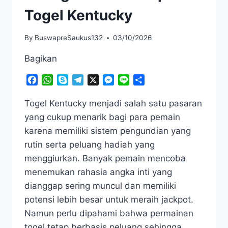
Togel Kentucky
By
BuswapreSaukus132
03/10/2026
Bagikan
Facebook
WhatsApp
Skype
Telegram
X
Messenger
Line
Share
Togel Kentucky menjadi salah satu pasaran
yang cukup menarik bagi para pemain
karena memiliki sistem pengundian yang
rutin serta peluang hadiah yang
menggiurkan. Banyak pemain mencoba
menemukan rahasia angka inti yang
dianggap sering muncul dan memiliki
potensi lebih besar untuk meraih jackpot.
Namun perlu dipahami bahwa permainan
togel tetap berbasis peluang sehingga