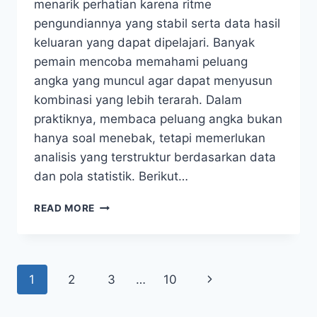
menarik perhatian karena ritme
pengundiannya yang stabil serta data hasil
keluaran yang dapat dipelajari. Banyak
pemain mencoba memahami peluang
angka yang muncul agar dapat menyusun
kombinasi yang lebih terarah. Dalam
praktiknya, membaca peluang angka bukan
hanya soal menebak, tetapi memerlukan
analisis yang terstruktur berdasarkan data
dan pola statistik. Berikut…
CARA
READ MORE
CERDAS
MEMBACA
PELUANG
ANGKA
Page
Next
1
2
3
…
10
JACKPOT
TOGEL
navigation
Page
TUNISIA