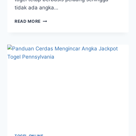
tidak ada angka…
RAHASIA
READ MORE
ANGKA
INTI
YANG
SERING
MERAIH
JACKPOT
TOGEL
KENTUCKY
TOGEL ONLINE