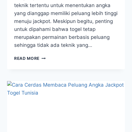
teknik tertentu untuk menentukan angka
yang dianggap memiliki peluang lebih tinggi
menuju jackpot. Meskipun begitu, penting
untuk dipahami bahwa togel tetap
merupakan permainan berbasis peluang
sehingga tidak ada teknik yang…
TEKNIK
READ MORE
MENENTUKAN
ANGKA
BERPELUANG
JACKPOT
TOGEL
IRLANDIA