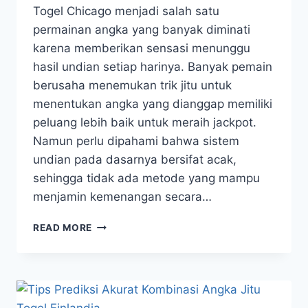
Togel Chicago menjadi salah satu
permainan angka yang banyak diminati
karena memberikan sensasi menunggu
hasil undian setiap harinya. Banyak pemain
berusaha menemukan trik jitu untuk
menentukan angka yang dianggap memiliki
peluang lebih baik untuk meraih jackpot.
Namun perlu dipahami bahwa sistem
undian pada dasarnya bersifat acak,
sehingga tidak ada metode yang mampu
menjamin kemenangan secara…
TRIK
READ MORE
JITU
MENENTUKAN
ANGKA
JITU
JACKPOT