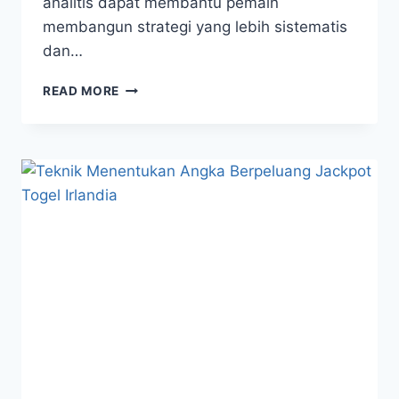
analitis dapat membantu pemain
membangun strategi yang lebih sistematis
dan…
RUMUS
READ MORE
RAHASIA
MENCARI
KOMBINASI
ANGKA
JACKPOT
TOGEL
LIBYA