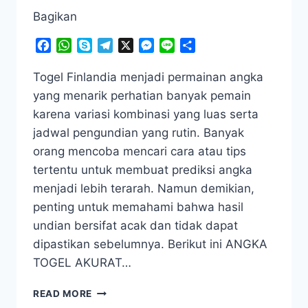
Bagikan
Facebook
WhatsApp
Skype
Telegram
X
Messenger
Line
Share
Togel Finlandia menjadi permainan angka
yang menarik perhatian banyak pemain
karena variasi kombinasi yang luas serta
jadwal pengundian yang rutin. Banyak
orang mencoba mencari cara atau tips
tertentu untuk membuat prediksi angka
menjadi lebih terarah. Namun demikian,
penting untuk memahami bahwa hasil
undian bersifat acak dan tidak dapat
dipastikan sebelumnya. Berikut ini ANGKA
TOGEL AKURAT…
TIPS
READ MORE
PREDIKSI